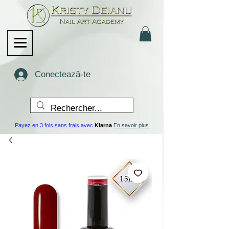
Conectează-te
Payez en 3 fois sans frais avec
Klarna
En savoir plus