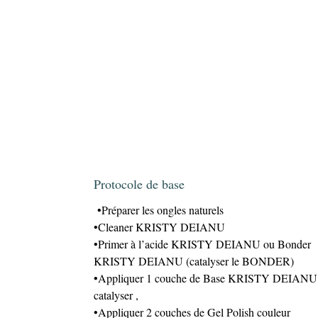
Protocole de base
•Préparer les ongles naturels
•Cleaner KRISTY DEIANU
•Primer à l’acide KRISTY DEIANU ou Bonder
KRISTY DEIANU (catalyser le BONDER)
•Appliquer 1 couche de Base KRISTY DEIANU 
catalyser ,
•Appliquer 2 couches de Gel Polish couleur