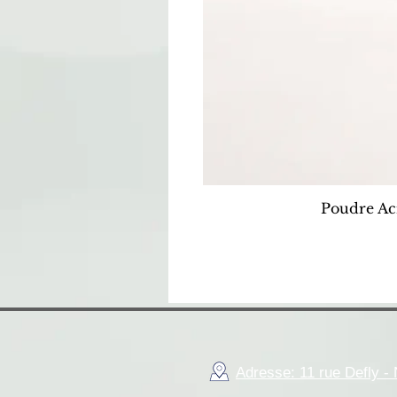
Poudre Ac
Adresse: 11 rue Defly 