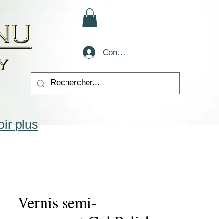
Conectează-te
ir plus
Vernis semi-