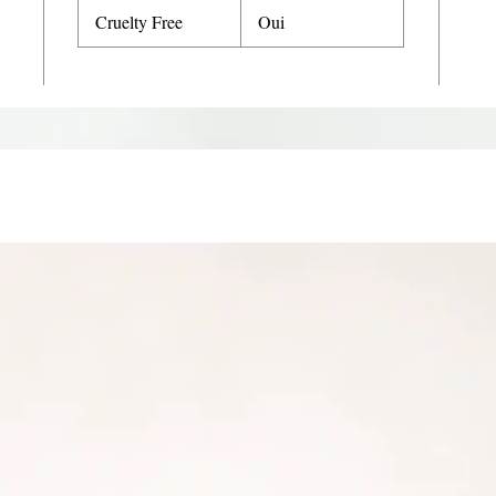
Cruelty Free
Oui