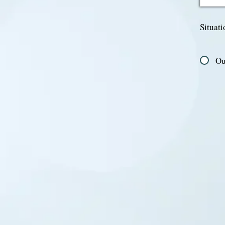
Situat
Ou