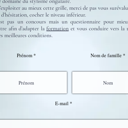
e domaine du stylisme ongulaire.
’exploiter au mieux cette grille, merci de pas vous surévalu
 d’hésitation, cocher le niveau inférieur.
est pas un concours mais un questionnaire pour mie
tre afin d’adapter la
formation
et vous conduire vers la r
es meilleures conditions.
Prénom
Nom de famille
E-mail