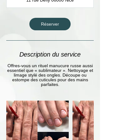
n
Réserver
Description du service
Offres-vous un rituel manucure russe aussi
essentiel que « sublimateur ». Nettoyage et
limage stylé des ongles. Découpe ou
estompe des cuticules pour des mains
parfaites.