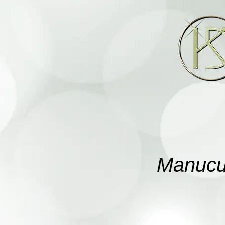
Manucur