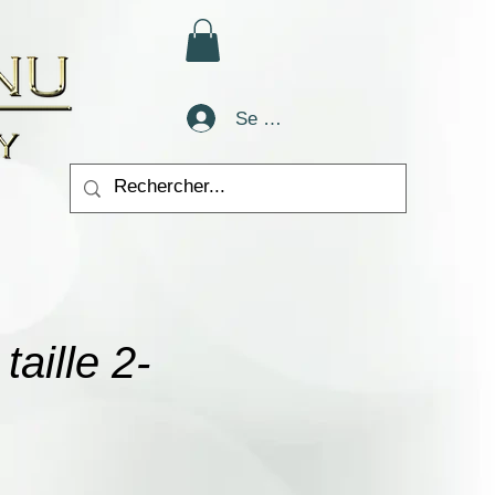
Se connecter
aille 2-