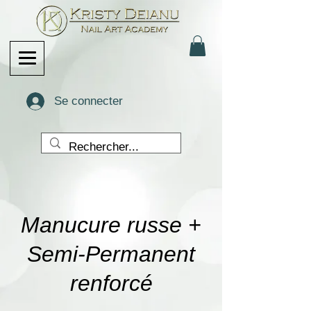
Se connecter
Manucure russe +
Semi-Permanent
renforcé