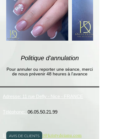
Politique d'annulation
Pour annuler ou reporter une séance, merci
de nous prévenir 48 heures à l'avance
Adresse: 11 rue Defly - Nice - FRANCE
Téléphone:
06.05.50.21.99
E-mail:
serviceclient@kristydeianu.com
AVIS DE CLIENTS