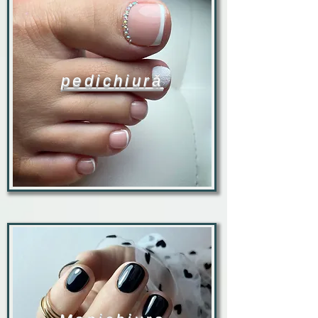
pedichiură