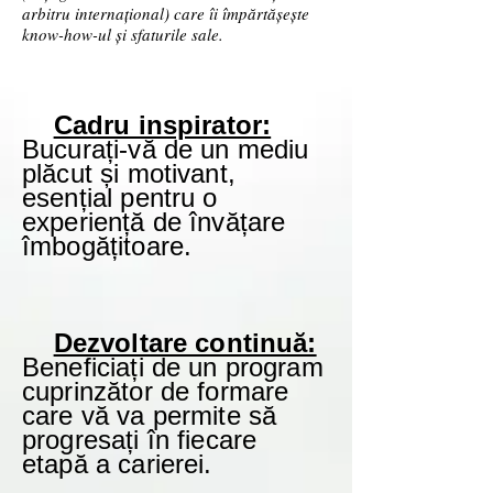
arbitru internațional) care îi împărtășește
know-how-ul și sfaturile sale.
Cadru inspirator:
Bucurați-vă de un mediu
plăcut și motivant,
esențial pentru o
experiență de învățare
îmbogățitoare.
Dezvoltare continuă:
Beneficiați de un program
cuprinzător de formare
care vă va permite să
progresați în fiecare
etapă a carierei.