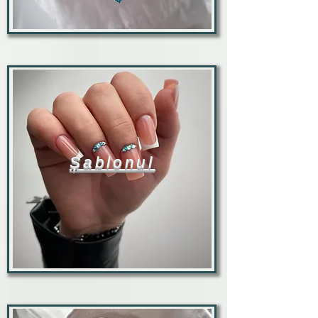
Șablonul