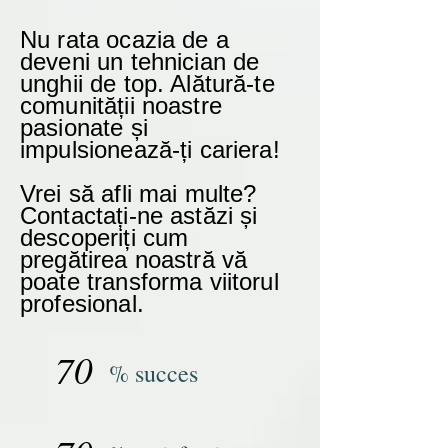
Nu rata ocazia de a
deveni un tehnician de
unghii de top. Alătură-te
comunității noastre
pasionate și
impulsionează-ți cariera!
Vrei să afli mai multe?
Contactați-ne astăzi și
descoperiți cum
pregătirea noastră vă
poate transforma viitorul
profesional.
70
% succes