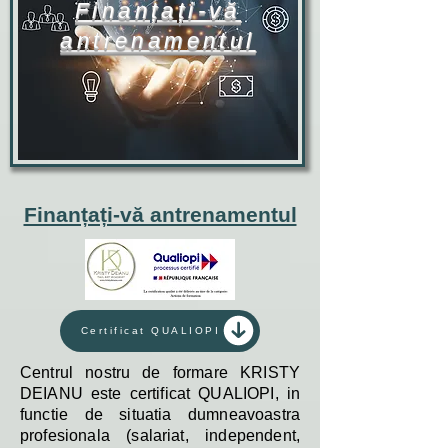
Finanțați-vă
antrenamentul
Finanțați-vă antrenamentul
Certificat QUALIOPI
Centrul nostru de formare KRISTY
DEIANU este certificat QUALIOPI, in
functie de situatia dumneavoastra
profesionala (salariat, independent,