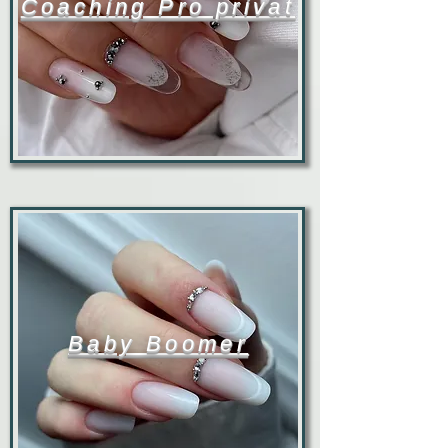
Coaching Pro privat
Baby Boomer