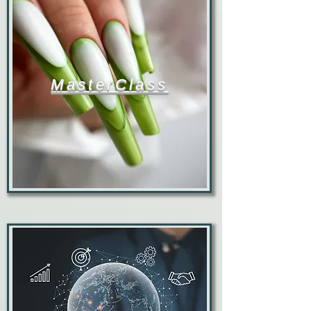
MasterClass