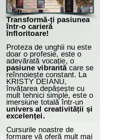
Transformă-ți pasiunea
într-o carieră
înfloritoare!
Proteza de unghii nu este
doar o profesie, este o
adevărată vocație, o
pasiune vibrantă
care se
reînnoiește constant. La
KRISTY DEIANU,
învățarea depășește cu
mult tehnici simple, este o
imersiune totală într-un
univers al creativității și
excelenței.
Cursurile noastre de
formare vă oferă mult mai