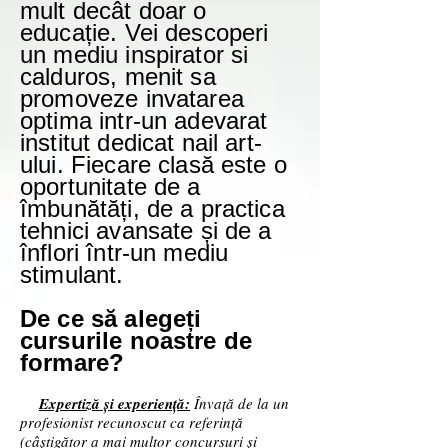
mult decât doar o
educație. Vei descoperi
un mediu inspirator si
calduros, menit sa
promoveze invatarea
optima intr-un adevarat
institut dedicat nail art-
ului. Fiecare clasă este o
oportunitate de a
îmbunătăți, de a practica
tehnici avansate și de a
înflori într-un mediu
stimulant.
De ce să alegeți
cursurile noastre de
formare?
Expertiză și experiență:
Învață de la un
profesionist recunoscut ca referință
(câștigător a mai multor concursuri și