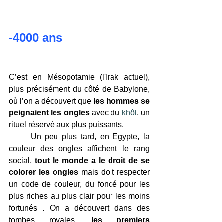
-4000 ans
C’est en Mésopotamie (l'Irak actuel), 
plus précisément du côté de Babylone, 
où l’on a découvert que 
les hommes se 
peignaient les ongles
 avec du 
khôl
, un 
rituel réservé aux plus puissants.
	Un peu plus tard, en Egypte, la 
couleur des ongles affichent le rang 
social, 
tout le monde a le droit de se 
colorer les ongles
 mais doit respecter 
un code de couleur, du foncé pour les 
plus riches au plus clair pour les moins 
fortunés . On a découvert dans des 
tombes royales, 
les premiers 