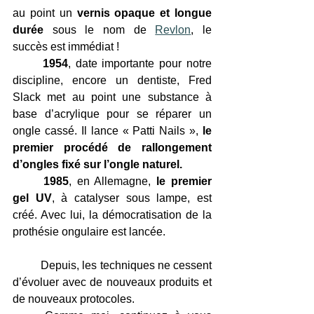
au point un 
vernis opaque et longue 
durée
 sous le nom de 
Revlon
, le 
succès est immédiat !
1954
, date importante pour notre 
discipline, encore un dentiste, Fred 
Slack met au point une substance à 
base d’acrylique pour se réparer un 
ongle cassé. Il lance « Patti Nails », 
le 
premier procédé de rallongement 
d’ongles fixé sur l’ongle naturel.
1985
, en Allemagne, 
le premier 
gel UV
, à catalyser sous lampe, est 
créé. Avec lui, la démocratisation de la 
prothésie ongulaire est lancée.
	Depuis, les techniques ne cessent 
d’évoluer avec de nouveaux produits et 
de nouveaux protocoles.