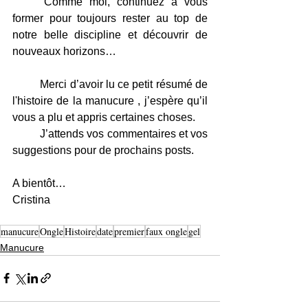
	Comme moi, continuez à vous 
former pour toujours rester au top de 
notre belle discipline et découvrir de 
nouveaux horizons…
	Merci d’avoir lu ce petit résumé de 
l'histoire de la manucure , j’espère qu’il 
vous a plu et appris certaines choses.
	J’attends vos commentaires et vos 
suggestions pour de prochains posts.
A bientôt…
Cristina
manucure
Ongle
Histoire
date
premier
faux ongle
gel
Manucure