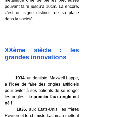
métallique orné de pierres précieuses 
pouvant faire jusqu’à 10cm. Là encore, 
c’est un signe distinctif de sa place 
dans la société.
XXème siècle : les 
grandes innovations
	1934
, un dentiste, Maxwell Lappe, 
a l’idée de faire des ongles artificiels 
pour éviter à ses patients de se ronger 
les ongles : 
le premier faux-ongle est 
né !
	1936
, aux États-Unis, les frères 
Revson et le chimiste Lachman mettent 