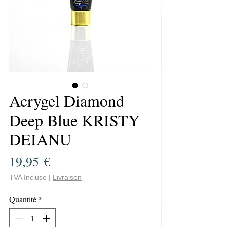
Acrygel Diamond
Deep Blue KRISTY
DEIANU
Prix
19,95 €
TVA Incluse
|
Livraison
Quantité
*