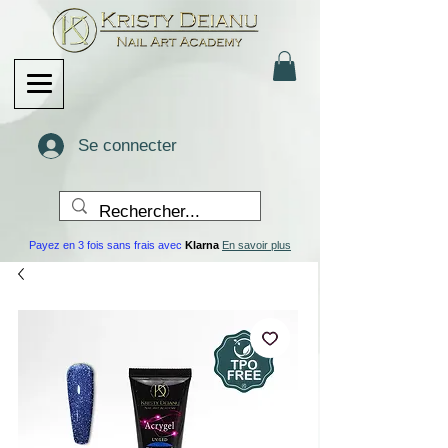
Se connecter
Payez en 3 fois sans frais avec
Klarna
En savoir plus