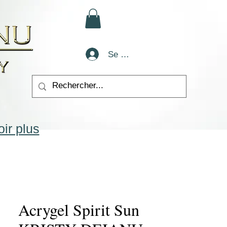
Se connecter
ir plus
Acrygel Spirit Sun