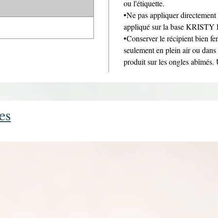
ou l'étiquette.
•Ne pas appliquer directement 
appliqué sur la base KRIST
•Conserver le récipient bien fer
seulement en plein air ou dans u
produit sur les ongles abîmés.
es