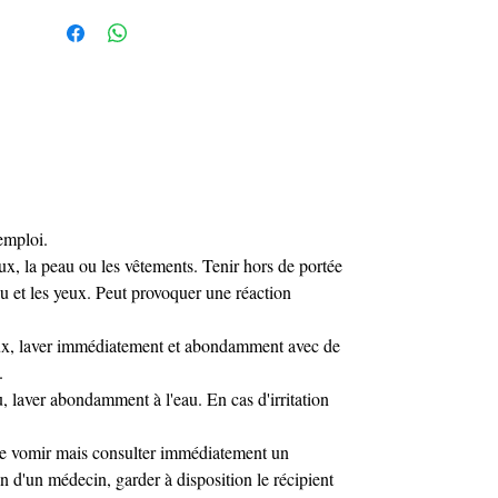
impeccables.
emploi.
eux, la peau ou les vêtements. Tenir hors de portée
eau et les yeux. Peut provoquer une réaction
eux, laver immédiatement et abondamment avec de
.
, laver abondamment à l'eau. En cas d'irritation
ire vomir mais consulter immédiatement un
 d'un médecin, garder à disposition le récipient