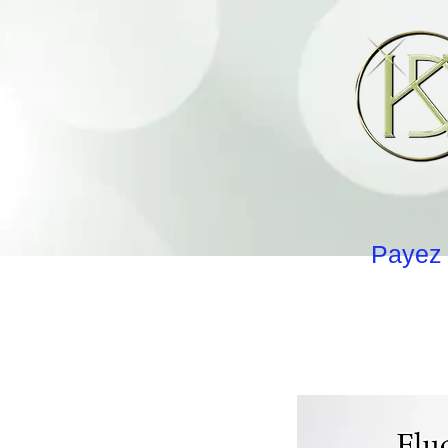
Payez 