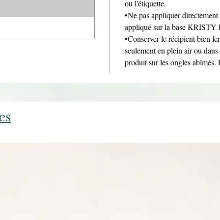
ou l'étiquette.
•Ne pas appliquer directement 
appliqué sur la base KRIST
•Conserver le récipient bien fer
seulement en plein air ou dans u
produit sur les ongles abîmés.
es