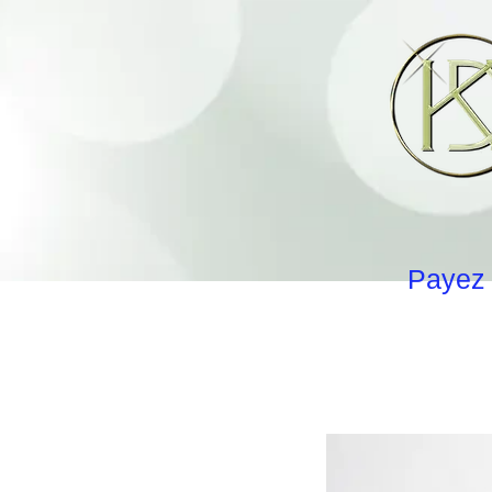
Payez 