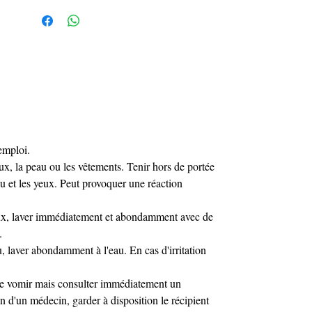
impeccables.
emploi.
eux, la peau ou les vêtements. Tenir hors de portée
eau et les yeux. Peut provoquer une réaction
eux, laver immédiatement et abondamment avec de
.
, laver abondamment à l'eau. En cas d'irritation
ire vomir mais consulter immédiatement un
 d'un médecin, garder à disposition le récipient