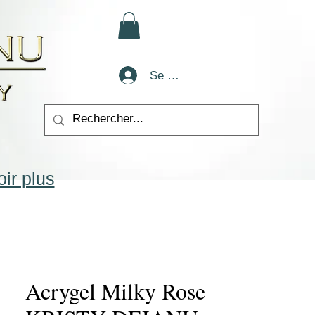
Se connecter
ir plus
Acrygel Milky Rose