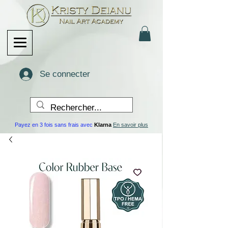
Se connecter
Payez en 3 fois sans frais avec
Klarna
En savoir plus