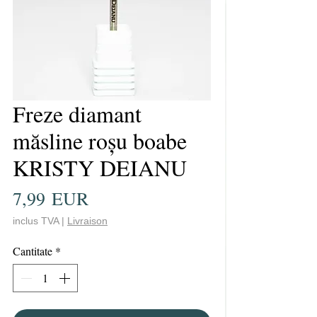
Freze diamant
măsline roșu boabe
KRISTY DEIANU
Preț
7,99 EUR
inclus TVA
|
Livraison
Cantitate
*