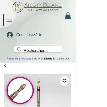
Conectează-te
Payez en 3 fois sans frais avec
Klarna
En savoir plus