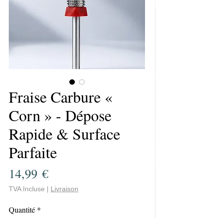
Fraise Carbure «
Corn » - Dépose
Rapide & Surface
Parfaite
Prix
14,99 €
TVA Incluse
|
Livraison
Quantité
*