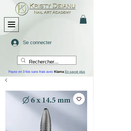
Se connecter
Payez en 3 fois sans frais avec
Klarna
En savoir plus