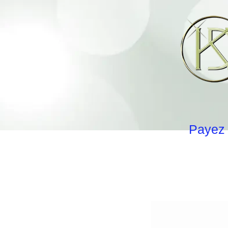
Payez 