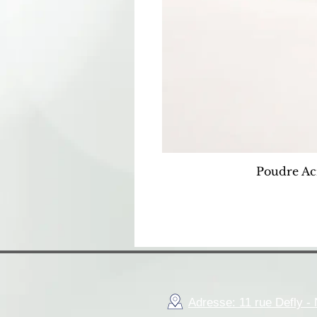
Poudre Ac
Adresse: 11 rue Defly 