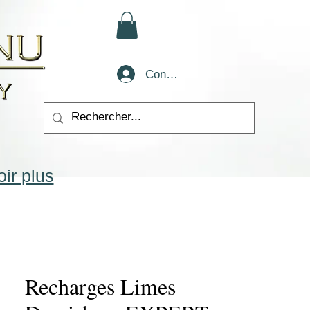
Conectează-te
ir plus
Recharges Limes