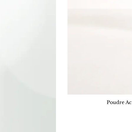
Poudre Ac