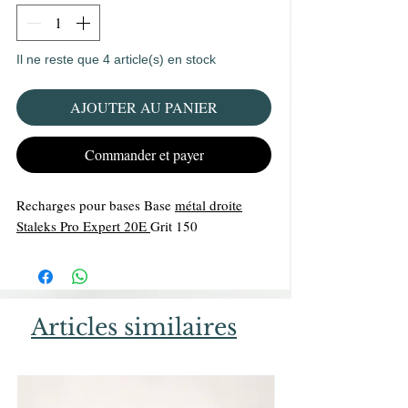
Il ne reste que 4 article(s) en stock
AJOUTER AU PANIER
Commander et payer
Recharges pour bases Base
métal droite
Staleks Pro Expert 20E
Grit 150
Articles similaires