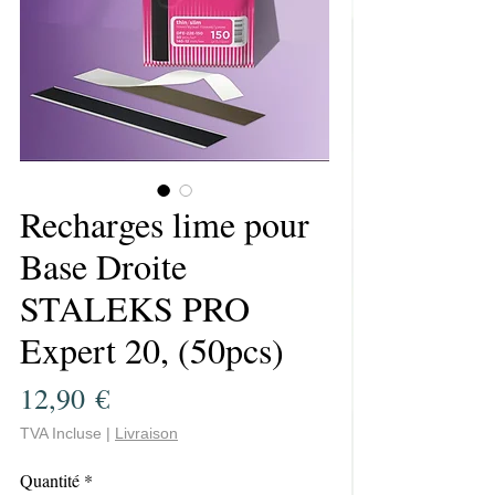
Recharges lime pour
Base Droite
STALEKS PRO
Expert 20, (50pcs)
Prix
12,90 €
TVA Incluse
|
Livraison
Quantité
*