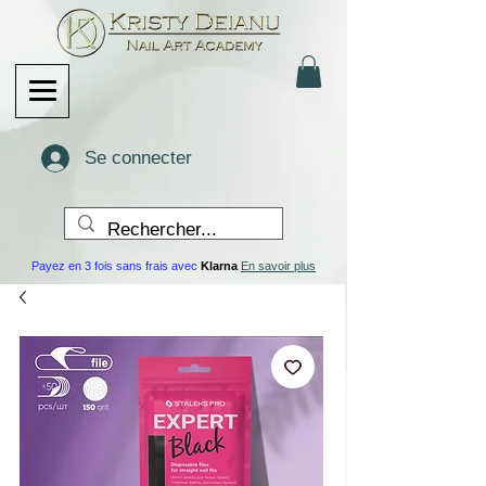
Se connecter
Payez en 3 fois sans frais avec
Klarna
En savoir plus