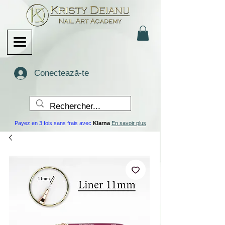
Conectează-te
Payez en 3 fois sans frais avec
Klarna
En savoir plus