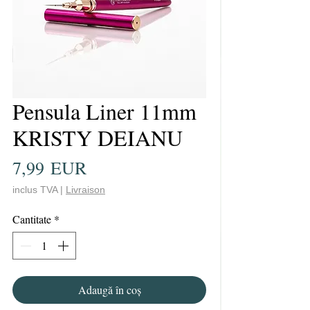
Pensula Liner 11mm
KRISTY DEIANU
Preț
7,99 EUR
inclus TVA
|
Livraison
Cantitate
*
Adaugă în coș