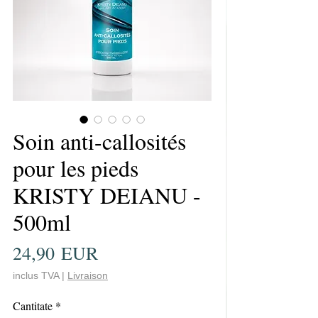
Soin anti-callosités
pour les pieds
KRISTY DEIANU -
500ml
Preț
24,90 EUR
inclus TVA
|
Livraison
Cantitate
*