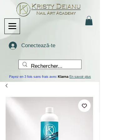
Conectează-te
Payez en 3 fois sans frais avec
Klarna
En savoir plus