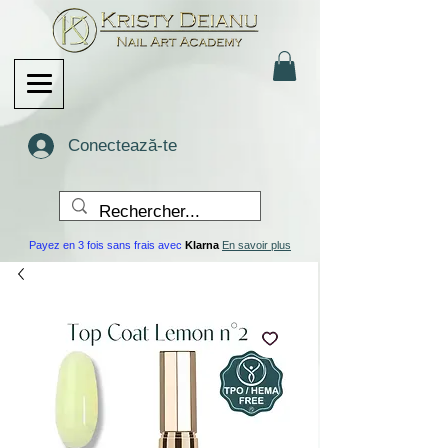
Conectează-te
Payez en 3 fois sans frais avec
Klarna
En savoir plus