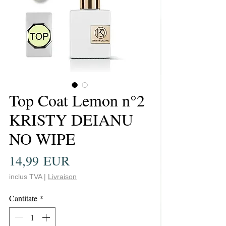
Top Coat Lemon n°2
KRISTY DEIANU
NO WIPE
Preț
14,99 EUR
inclus TVA
|
Livraison
Cantitate
*