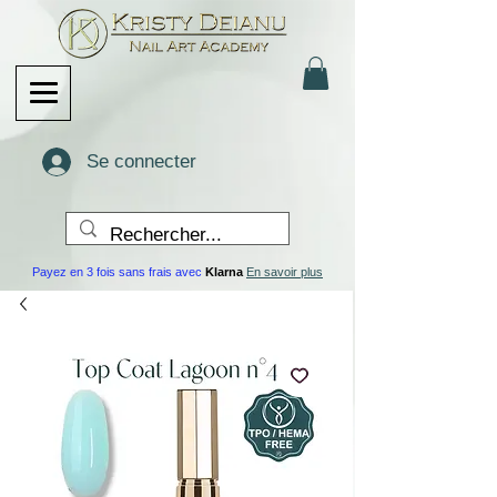
Se connecter
Payez en 3 fois sans frais avec
Klarna
En savoir plus