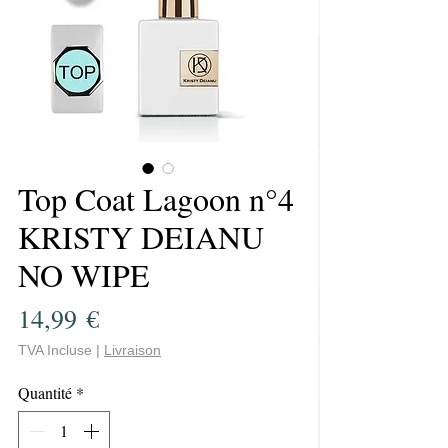
Top Coat Lagoon n°4
KRISTY DEIANU
NO WIPE
Prix
14,99 €
TVA Incluse
|
Livraison
Quantité
*