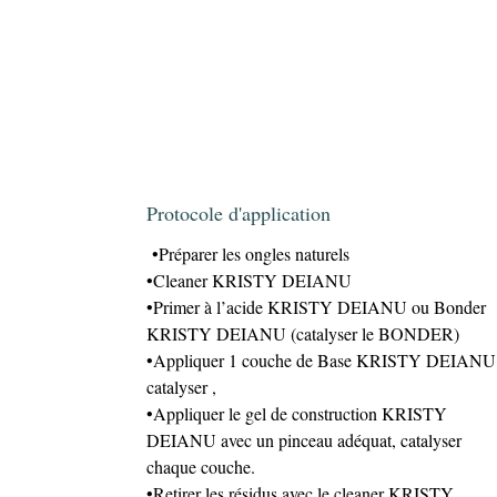
Protocole d'application
•Préparer les ongles naturels
•Cleaner KRISTY DEIANU
•Primer à l’acide KRISTY DEIANU ou Bonder
KRISTY DEIANU (catalyser le BONDER)
•Appliquer 1 couche de Base KRISTY DEIANU 
catalyser ,
•Appliquer le gel de construction KRISTY
DEIANU avec un pinceau adéquat, catalyser
chaque couche.
•Retirer les résidus avec le cleaner KRISTY