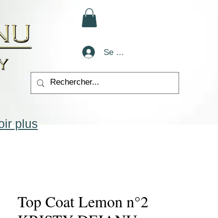
Se connecter
ir plus
Top Coat Lemon n°2