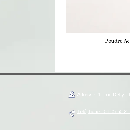
Poudre Ac
Adresse: 11 rue Defly 
Téléphone: 06.05.50.21