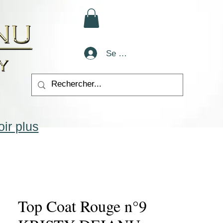
Se connecter
ir plus
Top Coat Rouge n°9