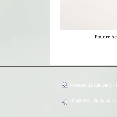
Poudre Ac
Adresse: 11 rue Defly 
Téléphone: 06.05.50.21