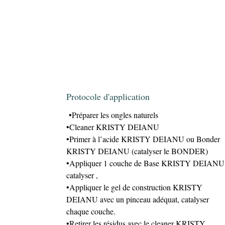
Protocole d'application
•Préparer les ongles naturels
•Cleaner KRISTY DEIANU
•Primer à l’acide KRISTY DEIANU ou Bonder
KRISTY DEIANU (catalyser le BONDER)
•Appliquer 1 couche de Base KRISTY DEIANU 
catalyser ,
•Appliquer le gel de construction KRISTY
DEIANU avec un pinceau adéquat, catalyser
chaque couche.
•Retirer les résidus avec le cleaner KRISTY