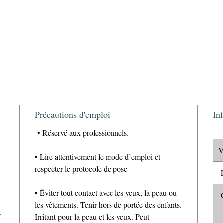
Précautions d'emploi
In
• Réservé aux professionnels.
V
• Lire attentivement le mode d’emploi et
respecter le protocole de pose
P
• Éviter tout contact avec les yeux, la peau ou
C
les vêtements. Tenir hors de portée des enfants.
U
Irritant pour la peau et les yeux. Peut