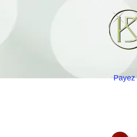
Payez 