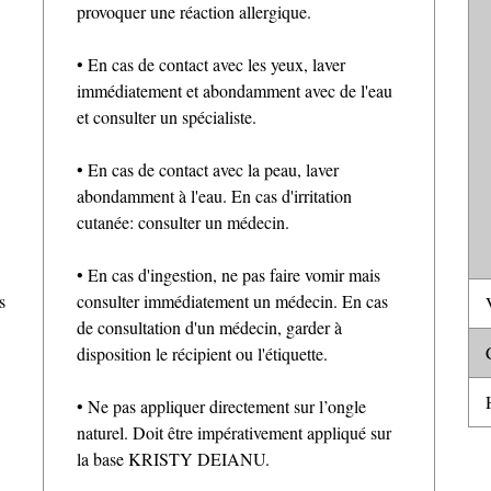
provoquer une réaction allergique.
• En cas de contact avec les yeux, laver
immédiatement et abondamment avec de l'eau
et consulter un spécialiste.
• En cas de contact avec la peau, laver
abondamment à l'eau. En cas d'irritation
cutanée: consulter un médecin.
• En cas d'ingestion, ne pas faire vomir mais
s
consulter immédiatement un médecin. En cas
V
de consultation d'un médecin, garder à
C
disposition le récipient ou l'étiquette.
H
• Ne pas appliquer directement sur l’ongle
naturel. Doit être impérativement appliqué sur
la base KRISTY DEIANU.