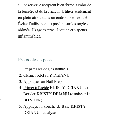
• Conserver le récipient bien fermé à l'abri de
la lumière et de la chaleur. Utiliser seulement
en plein air ou dans un endroit bien ventilé.
Éviter l'utilisation du produit sur les ongles
abîmés. Usage externe. Liquide et vapeurs
inflammables.
Protocole de pose
Préparer les ongles naturels
Cleaner
KRISTY DEIANU
Appliquer un
Nail Prep
Primer à l’acide
KRISTY DEIANU ou
Bonder
KRISTY DEIANU (catalyser le
r
BONDER)
Appliquer 1 couche de
Base
KRISTY
DEIANU , catalyser