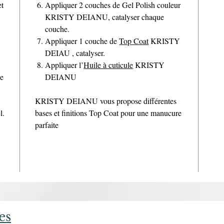
et
Appliquer 2 couches de Gel Polish couleur
KRISTY DEIANU, catalyser chaque
couche.
Appliquer 1 couche de
Top Coat
KRISTY
DEIAU , catalyser.
Appliquer l’
Huile à cuticule
KRISTY
de
DEIANU
KRISTY DEIANU vous propose différentes
l.
bases et finitions Top Coat pour une manucure
parfaite
es