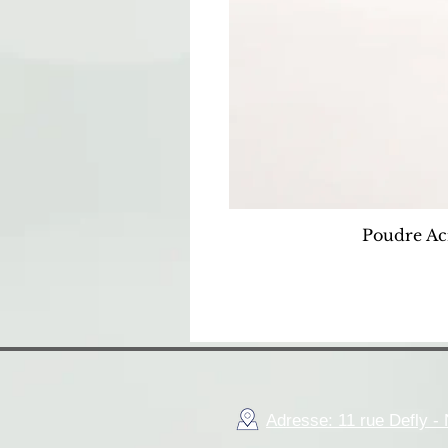
Poudre Ac
Adresse: 11 rue Defly 