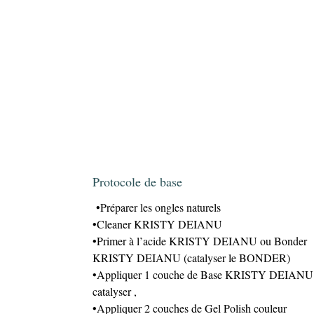
Protocole de base
•Préparer les ongles naturels
•Cleaner KRISTY DEIANU
•Primer à l’acide KRISTY DEIANU ou Bonder
KRISTY DEIANU (catalyser le BONDER)
•Appliquer 1 couche de Base KRISTY DEIANU 
catalyser ,
•Appliquer 2 couches de Gel Polish couleur