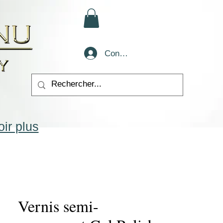
Conectează-te
ir plus
Vernis semi-