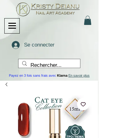
Se connecter
Payez en 3 fois sans frais avec
Klarna
En savoir plus