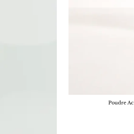
Poudre Ac