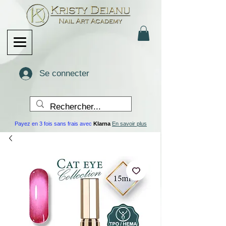
Se connecter
Payez en 3 fois sans frais avec
Klarna
En savoir plus