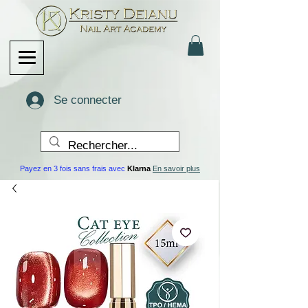
Se connecter
Payez en 3 fois sans frais avec
Klarna
En savoir plus