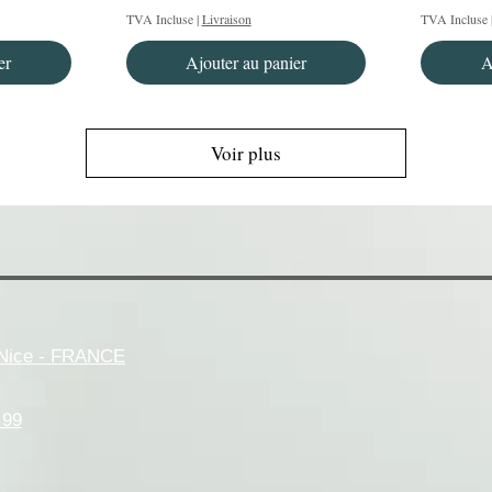
TVA Incluse
|
Livraison
TVA Incluse
er
Ajouter au panier
A
Voir plus
- Nice - FRANCE
.99