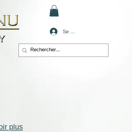
Se connecter
ir plus