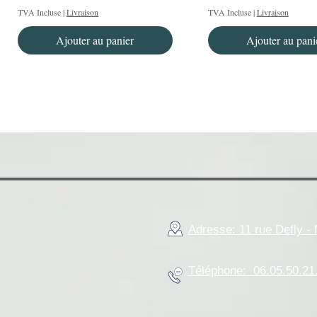
TVA Incluse
|
Livraison
TVA Incluse
|
Livraison
Ajouter au panier
Ajouter au pani
Adresse: 11 rue Defly 
Téléphone: 06.05.50.21