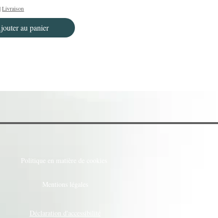
|
Livraison
jouter au panier
Politique en matière de cookies
Mentions légales
Déclaration d'accessibilité