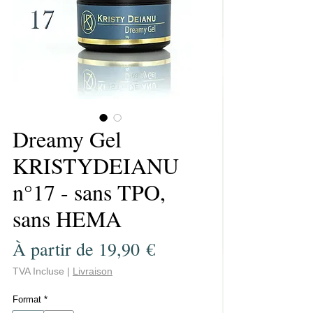
Dreamy Gel
KRISTYDEIANU
n°17 - sans TPO,
sans HEMA
Prix
À partir de
19,90 €
promotionnel
TVA Incluse
|
Livraison
Format
*