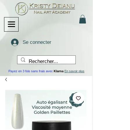
Se connecter
Payez en 3 fois sans frais avec
Klarna
En savoir plus