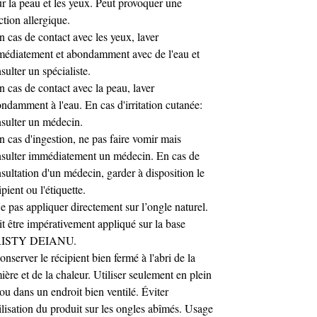
r la peau et les yeux. Peut provoquer une
ction allergique.
n cas de contact avec les yeux, laver
édiatement et abondamment avec de l'eau et
sulter un spécialiste.
n cas de contact avec la peau, laver
ndamment à l'eau. En cas d'irritation cutanée:
sulter un médecin.
n cas d'ingestion, ne pas faire vomir mais
sulter immédiatement un médecin. En cas de
sultation d'un médecin, garder à disposition le
ipient ou l'étiquette.
e pas appliquer directement sur l’ongle naturel.
t être impérativement appliqué sur la base
ISTY DEIANU.
onserver le récipient bien fermé à l'abri de la
ière et de la chaleur. Utiliser seulement en plein
 ou dans un endroit bien ventilé. Éviter
tilisation du produit sur les ongles abîmés. Usage