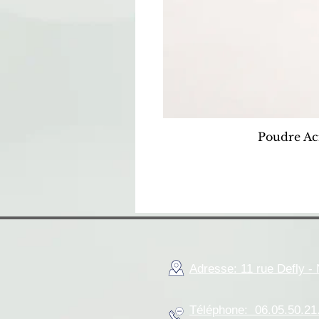
Poudre Ac
Adresse: 11 rue Defly 
Téléphone: 06.05.50.21