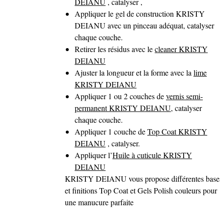
DEIANU
, catalyser ,
Appliquer le gel de construction KRISTY
DEIANU avec un pinceau adéquat, catalyser
chaque couche.
Retirer les résidus avec le
cleaner KRISTY
DEIANU
Ajuster la longueur et la forme avec la
lime
KRISTY DEIANU
Appliquer 1 ou 2 couches de
vernis semi-
permanent KRISTY DEIANU
, catalyser
chaque couche.
Appliquer 1 couche de
Top Coat KRISTY
DEIANU
, catalyser.
Appliquer l’
Huile à cuticule KRISTY
DEIANU
KRISTY DEIANU vous propose différentes base
et finitions Top Coat et Gels Polish couleurs pour
une manucure parfaite