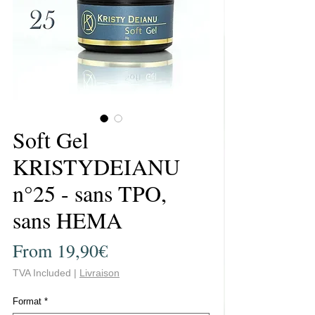
Soft Gel
KRISTYDEIANU
n°25 - sans TPO,
sans HEMA
Price
From 19,90€
TVA Included
|
Livraison
Format
*