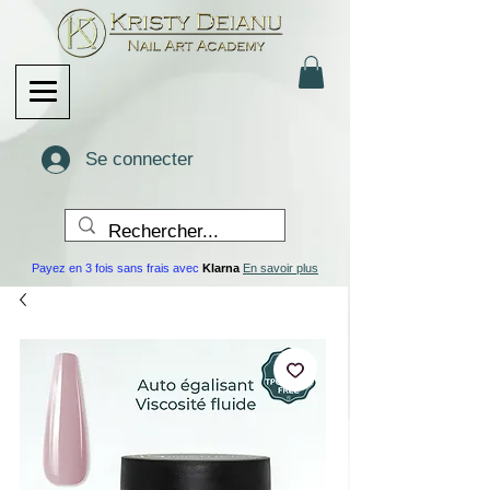
Se connecter
Payez en 3 fois sans frais avec
Klarna
En savoir plus