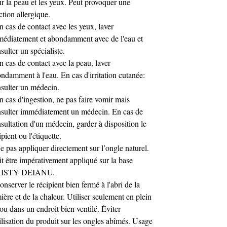
r la peau et les yeux. Peut provoquer une
ction allergique.
n cas de contact avec les yeux, laver
édiatement et abondamment avec de l'eau et
sulter un spécialiste.
n cas de contact avec la peau, laver
ndamment à l'eau. En cas d'irritation cutanée:
sulter un médecin.
n cas d'ingestion, ne pas faire vomir mais
sulter immédiatement un médecin. En cas de
sultation d'un médecin, garder à disposition le
ipient ou l'étiquette.
e pas appliquer directement sur l’ongle naturel.
t être impérativement appliqué sur la base
ISTY DEIANU.
onserver le récipient bien fermé à l'abri de la
ière et de la chaleur. Utiliser seulement en plein
 ou dans un endroit bien ventilé. Éviter
tilisation du produit sur les ongles abîmés. Usage