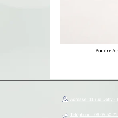
Poudre Ac
Adresse: 11 rue Defly 
Téléphone: 06.05.50.21