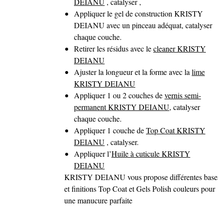
DEIANU
, catalyser ,
Appliquer le gel de construction KRISTY
DEIANU avec un pinceau adéquat, catalyser
chaque couche.
Retirer les résidus avec le
cleaner KRISTY
DEIANU
Ajuster la longueur et la forme avec la
lime
KRISTY DEIANU
Appliquer 1 ou 2 couches de
vernis semi-
permanent KRISTY DEIANU
, catalyser
chaque couche.
Appliquer 1 couche de
Top Coat KRISTY
DEIANU
, catalyser.
Appliquer l’
Huile à cuticule KRISTY
DEIANU
KRISTY DEIANU vous propose différentes base
et finitions Top Coat et Gels Polish couleurs pour
une manucure parfaite