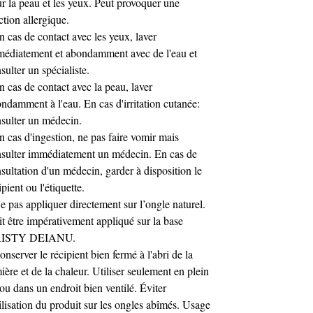
r la peau et les yeux. Peut provoquer une
ction allergique.
n cas de contact avec les yeux, laver
édiatement et abondamment avec de l'eau et
sulter un spécialiste.
n cas de contact avec la peau, laver
ndamment à l'eau. En cas d'irritation cutanée:
sulter un médecin.
n cas d'ingestion, ne pas faire vomir mais
sulter immédiatement un médecin. En cas de
sultation d'un médecin, garder à disposition le
ipient ou l'étiquette.
e pas appliquer directement sur l’ongle naturel.
t être impérativement appliqué sur la base
ISTY DEIANU.
onserver le récipient bien fermé à l'abri de la
ière et de la chaleur. Utiliser seulement en plein
 ou dans un endroit bien ventilé. Éviter
tilisation du produit sur les ongles abîmés. Usage