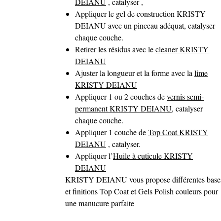
DEIANU
, catalyser ,
Appliquer le gel de construction KRISTY
DEIANU avec un pinceau adéquat, catalyser
chaque couche.
Retirer les résidus avec le
cleaner KRISTY
DEIANU
Ajuster la longueur et la forme avec la
lime
KRISTY DEIANU
Appliquer 1 ou 2 couches de
vernis semi-
permanent KRISTY DEIANU
, catalyser
chaque couche.
Appliquer 1 couche de
Top Coat KRISTY
DEIANU
, catalyser.
Appliquer l’
Huile à cuticule KRISTY
DEIANU
KRISTY DEIANU vous propose différentes base
et finitions Top Coat et Gels Polish couleurs pour
une manucure parfaite