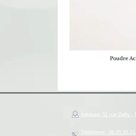
Poudre Ac
Adresse: 11 rue Defly 
Téléphone: 06.05.50.21