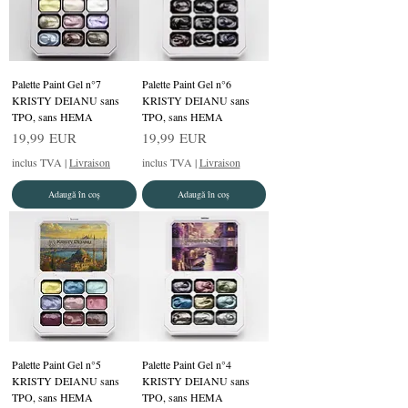
Palette Paint Gel n°7
Palette Paint Gel n°6
KRISTY DEIANU sans
KRISTY DEIANU sans
TPO, sans HEMA
TPO, sans HEMA
Preț
Preț
19,99 EUR
19,99 EUR
inclus TVA
|
Livraison
inclus TVA
|
Livraison
Adaugă în coș
Adaugă în coș
Palette Paint Gel n°5
Palette Paint Gel n°4
KRISTY DEIANU sans
KRISTY DEIANU sans
TPO, sans HEMA
TPO, sans HEMA