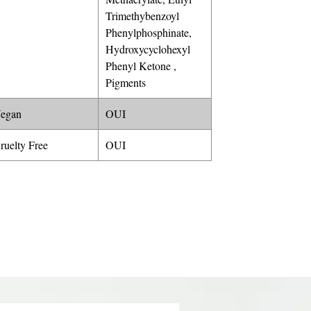
Trimethybenzoyl
Phenylphosphinate,
Hydroxycyclohexyl
Phenyl Ketone ,
Pigments
egan
OUI
ruelty Free
OUI