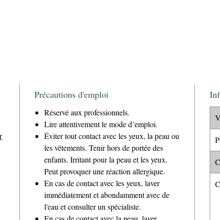
Précautions d'emploi
In
Réservé aux professionnels.
V
Lire attentivement le mode d’emploi.
r
Éviter tout contact avec les yeux, la peau ou
P
les vêtements. Tenir hors de portée des
enfants. Irritant pour la peau et les yeux.
C
Peut provoquer une réaction allergique.
En cas de contact avec les yeux, laver
C
immédiatement et abondamment avec de
l'eau et consulter un spécialiste.
En cas de contact avec la peau, laver