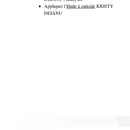
Appliquer l’
Huile à cuticule
KRISTY
DEIANU