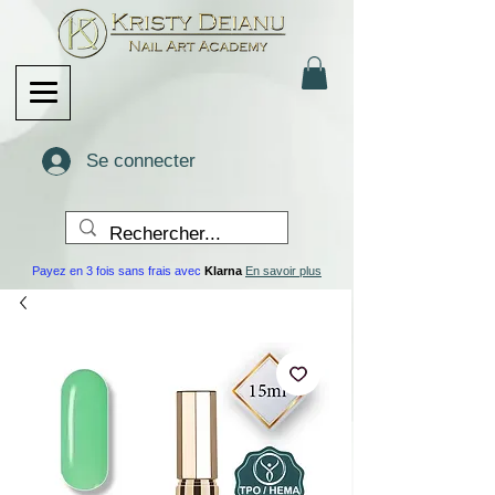
Se connecter
Payez en 3 fois sans frais avec
Klarna
En savoir plus