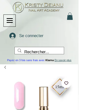
Se connecter
Payez en 3 fois sans frais avec
Klarna
En savoir plus