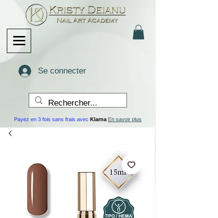
Se connecter
Payez en 3 fois sans frais avec
Klarna
En savoir plus