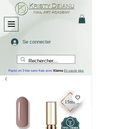
Se connecter
Payez en 3 fois sans frais avec
Klarna
En savoir plus