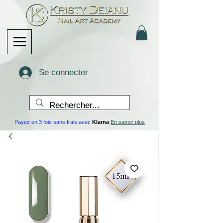
Se connecter
Payez en 3 fois sans frais avec
Klarna
En savoir plus