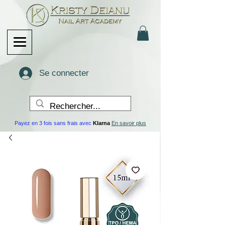
Se connecter
Payez en 3 fois sans frais avec
Klarna
En savoir plus