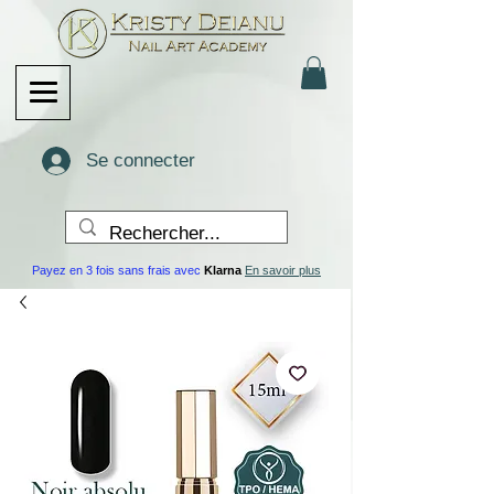
Se connecter
Payez en 3 fois sans frais avec
Klarna
En savoir plus