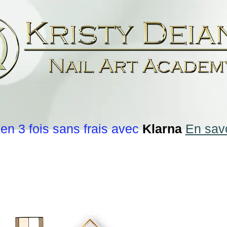
en 3 fois sans frais avec
Klarna
En savo