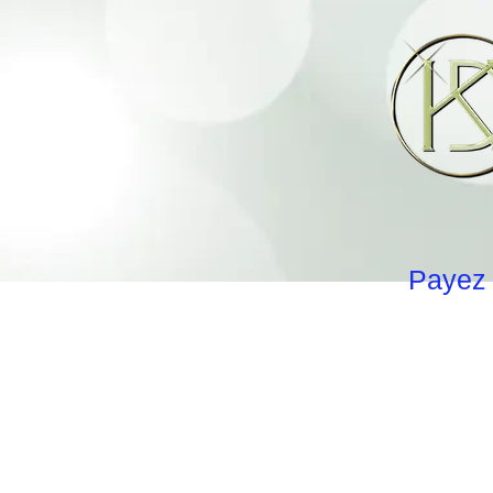
Payez 