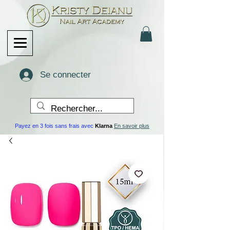
Se connecter
Payez en 3 fois sans frais avec
Klarna
En savoir plus