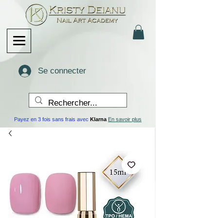
Se connecter
Payez en 3 fois sans frais avec
Klarna
En savoir plus