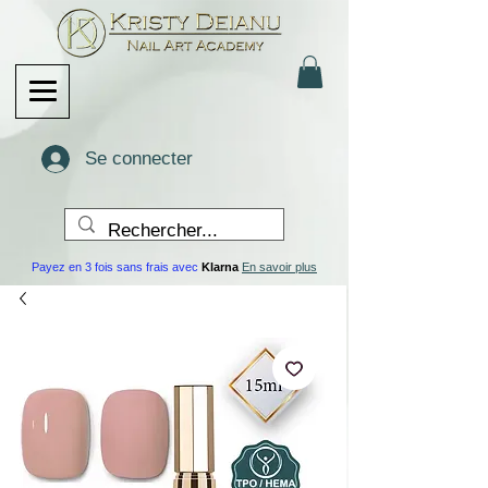
Se connecter
Payez en 3 fois sans frais avec
Klarna
En savoir plus