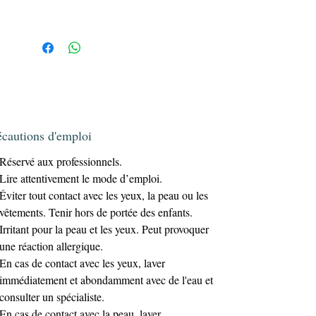
écautions d'emploi
Réservé aux professionnels.
Lire attentivement le mode d’emploi.
Éviter tout contact avec les yeux, la peau ou les
vêtements. Tenir hors de portée des enfants.
Irritant pour la peau et les yeux. Peut provoquer
une réaction allergique.
En cas de contact avec les yeux, laver
immédiatement et abondamment avec de l'eau et
consulter un spécialiste.
En cas de contact avec la peau, laver